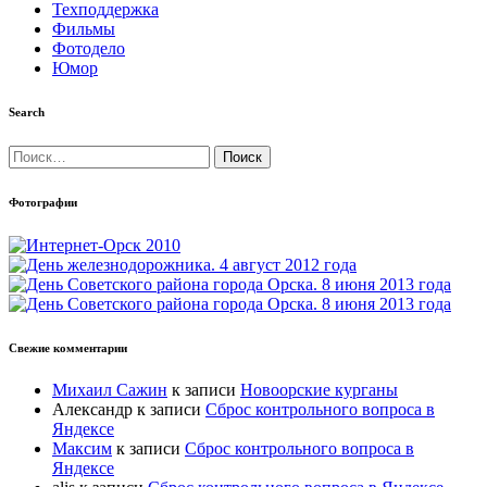
Техподдержка
Фильмы
Фотодело
Юмор
Search
Найти:
Фотографии
Свежие комментарии
Михаил Сажин
к записи
Новоорские курганы
Александр
к записи
Сброс контрольного вопроса в
Яндексе
Максим
к записи
Сброс контрольного вопроса в
Яндексе