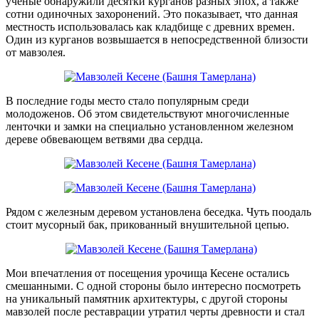
ученые обнаружили десятки курганов разных эпох, а также
сотни одиночных захоронений. Это показывает, что данная
местность использовалась как кладбище с древних времен.
Один из курганов возвышается в непосредственной близости
от мавзолея.
В последние годы место стало популярным среди
молодоженов. Об этом свидетельствуют многочисленные
ленточки и замки на специально установленном железном
дереве обвевающем ветвями два сердца.
Рядом с железным деревом установлена беседка. Чуть поодаль
стоит мусорный бак, прикованный внушительной цепью.
Мои впечатления от посещения урочища Кесене остались
смешанными. С одной стороны было интересно посмотреть
на уникальный памятник архитектуры, с другой стороны
мавзолей после реставрации утратил черты древности и стал