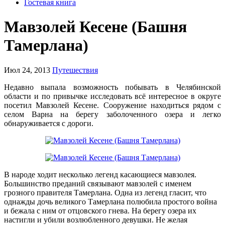
Гостевая книга
Мавзолей Кесене (Башня
Тамерлана)
Июл 24, 2013
Путешествия
Недавно выпала возможность побывать в Челябинской
области и по привычке исследовать всё интересное в округе
посетил Мавзолей Кесене. Сооружение находиться рядом с
селом Варна на берегу заболоченного озера и легко
обнаруживается с дороги.
В народе ходит несколько легенд касающиеся мавзолея.
Большинство преданий связывают мавзолей с именем
грозного правителя Тамерлана. Одна из легенд гласит, что
однажды дочь великого Тамерлана полюбила простого война
и бежала с ним от отцовского гнева. На берегу озера их
настигли и убили возлюбленного девушки. Не желая