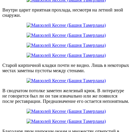
Внутри царит приятная прохлада, несмотря на летний зной
снаружи.
Старой кирпичной кладки почти не видно. Лишь в некоторых
местах заметны пустоты между стенами.
В сводчатом потолке заметен железный крюк. В литературе
не говорится был ли он там изначально или же появился
после реставрации. Предназначение его остается непонятным.
Благодаря двум широким окнам и множеству отверстий в