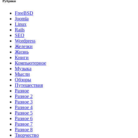
Рубрики
FreeBSD
Joomla
Linux
Rails
SEO
Wordpress
Железки
Жизнь
Книги
Компьютерное
Музыка
Мысли
Обзоры
Путешествия
Разное
Разное 2
Разное 3
Разное 4
Разное 5
Разное 6
Разное 7
Разное 8
Творчество