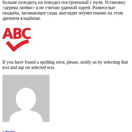
больше походить на новодел построенный с нуля. Установку
«дерева любви» я не считаю удачной идеей. Развеселые
свадьбы, заезжающие сюда, выглядят неуместными на этом
древнем кладбище.
If you have found a spelling error, please, notify us by selecting that
text and
tap
on selected text.