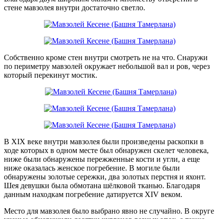
стене мавзолея внутри достаточно светло.
Собственно кроме стен внутри смотреть не на что. Снаружи
по периметру мавзолей окружает небольшой вал и ров, через
который перекинут мостик.
В XIX веке внутри мавзолея были произведены раскопки в
ходе которых в одном месте был обнаружен скелет человека,
ниже были обнаружены пережженные кости и угли, а еще
ниже оказалась женское погребение. В могиле были
обнаружены золотые сережки, два золотых перстня и яхонт.
Шея девушки была обмотана шёлковой тканью. Благодаря
данным находкам погребение датируется XIV веком.
Место для мавзолея было выбрано явно не случайно. В округе