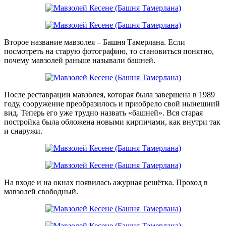
Второе название мавзолея – Башня Тамерлана. Если
посмотреть на старую фотографию, то становиться понятно,
почему мавзолей раньше называли башней.
После реставрации мавзолея, которая была завершена в 1989
году, сооружение преобразилось и приобрело свой нынешний
вид. Теперь его уже трудно назвать «башней». Вся старая
постройка была обложена новыми кирпичами, как внутри так
и снаружи.
На входе и на окнах появилась ажурная решётка. Проход в
мавзолей свободный.