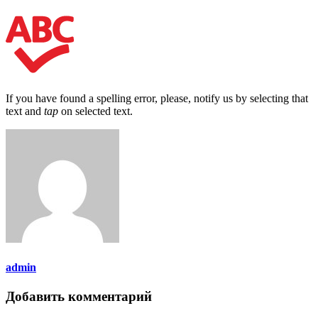
If you have found a spelling error, please, notify us by selecting that
text and
tap
on selected text.
admin
Добавить комментарий