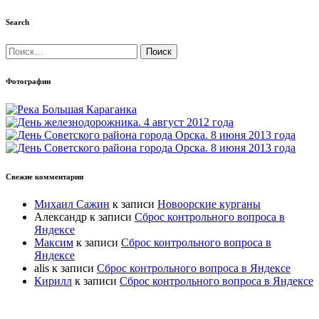
Search
Найти:
Фотографии
Свежие комментарии
Михаил Сажин
к записи
Новоорские курганы
Александр
к записи
Сброс контрольного вопроса в
Яндексе
Максим
к записи
Сброс контрольного вопроса в
Яндексе
alis
к записи
Сброс контрольного вопроса в Яндексе
Кирилл
к записи
Сброс контрольного вопроса в Яндексе