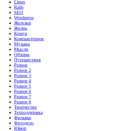
Linux
Rails
SEO
Wordpress
Железки
Жизнь
Книги
Компьютерное
Музыка
Мысли
Обзоры
Путешествия
Разное
Разное 2
Разное 3
Разное 4
Разное 5
Разное 6
Разное 7
Разное 8
Творчество
Техподдержка
Фильмы
Фотодело
Юмор