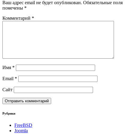
Ваш адрес email не будет опубликован.
Обязательные поля
помечены
*
Комментарий
*
Имя
*
Email
*
Сайт
Рубрики
FreeBSD
Joomla