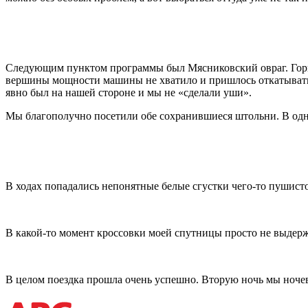
Следующим пунктом программы был Мясниковский овраг. Горный
вершины мощности машины не хватило и пришлось откатываться
явно был на нашей стороне и мы не «сделали уши».
Мы благополучно посетили обе сохранившиеся штольни. В одно
В ходах попадались непонятные белые сгустки чего-то пушисто
В какой-то момент кроссовки моей спутницы просто не выдер
В целом поездка прошла очень успешно. Вторую ночь мы ночев