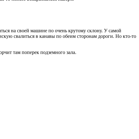
ься на своей машине по очень крутому склону. У самой
кую свалиться в канавы по обеим сторонам дороги. Но кто-то
рчит там поперек подземного зала.