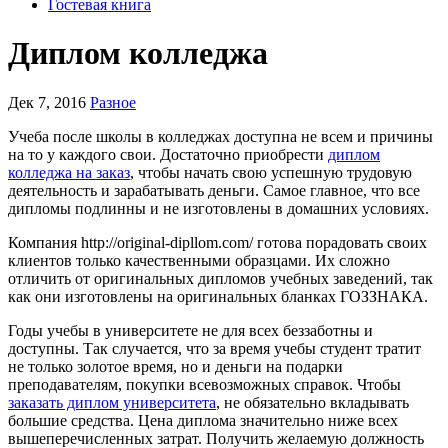
Гостевая книга
Диплом колледжа
Дек 7, 2016
Разное
Учеба после школы в колледжах доступна не всем и причины
на то у каждого свои. Достаточно приобрести
диплом
колледжа на заказ
, чтобы начать свою успешную трудовую
деятельность и зарабатывать деньги. Самое главное, что все
дипломы подлинны и не изготовлены в домашних условиях.
Компания http://original-dipllom.com/ готова порадовать своих
клиентов только качественными образцами. Их сложно
отличить от оригинальных дипломов учебных заведений, так
как они изготовлены на оригинальных бланках ГОЗЗНАКА.
Годы учебы в университете не для всех беззаботны и
доступны. Так случается, что за время учебы студент тратит
не только золотое время, но и деньги на подарки
преподавателям, покупки всевозможных справок. Чтобы
заказать диплом университета
, не обязательно вкладывать
большие средства. Цена диплома значительно ниже всех
вышеперечисленных затрат. Получить желаемую должность