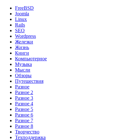
FreeBSD
Joomla
Linux
Rails
SEO
Wordpress
Железки
Жизнь
Книги
Компьютерное
Музыка
Мысли
Обзоры
Путешествия
Разное
Разное 2
Разное 3
Разное 4
Разное 5
Разное 6
Разное 7
Разное 8
Творчество
Техподдержка