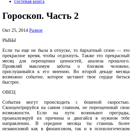
Гостевая книга
Гороскоп. Часть 2
Окт 25, 2014
Разное
РЫБЫ
Если ты еще не была в отпуске, то бархатный сезон — это
прекрасное время, чтобы отдохнуть. Также это прекрасный
месяц для переоцен­ки ценностей, анализа прошлого.
Проявляй максимум заботы о близком человеке,
прислушивайся к его мнению. Во второй декаде месяца
возможно событие, которое заставит твое сердце биться
быстрее.
ОВЕЦ
События могут происходить с беше­ной скоростью.
Сконцентрируйся на самом главном, не переоценивай свои
возможности. Если на пути воз­никают преграды,
проанализируй их причины и двигайся в нужном тебе
направлении. В середине месяца ты станешь более
независимой как в финансовом, так и в психологическом