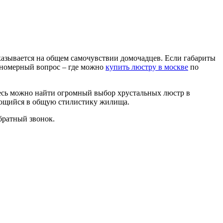
казывается на общем самочувствии домочадцев. Если габариты
кономерный вопрос – где можно
купить люстру в москве
по
есь можно найти огромный выбор хрустальных люстр в
ающийся в общую стилистику жилища.
братный звонок.