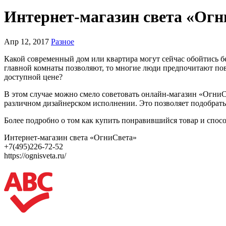
Интернет-магазин света «Ог
Апр 12, 2017
Разное
Какой современный дом или квартира могут сейчас обойтись б
главной комнаты позволяют, то многие люди предпочитают пов
доступной цене?
В этом случае можно смело советовать онлайн-магазин «ОгниС
различном дизайнерском исполнении. Это позволяет подобрат
Более подробно о том как купить понравившийся товар и спосо
Интернет-магазин света «ОгниСвета»
+7(495)226-72-52
https://ognisveta.ru/