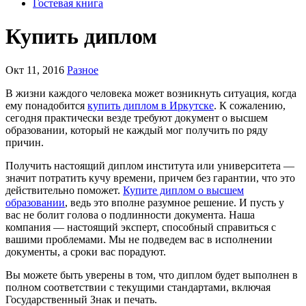
Гостевая книга
Купить диплом
Окт 11, 2016
Разное
В жизни каждого человека может возникнуть ситуация, когда
ему понадобится
купить диплом в Иркутске
. К сожалению,
сегодня практически везде требуют документ о высшем
образовании, который не каждый мог получить по ряду
причин.
Получить настоящий диплом института или университета —
значит потратить кучу времени, причем без гарантии, что это
действительно поможет.
Купите диплом о высшем
образовании
, ведь это вполне разумное решение. И пусть у
вас не болит голова о подлинности документа. Наша
компания — настоящий эксперт, способный справиться с
вашими проблемами. Мы не подведем вас в исполнении
документы, а сроки вас порадуют.
Вы можете быть уверены в том, что диплом будет выполнен в
полном соответствии с текущими стандартами, включая
Государственный Знак и печать.