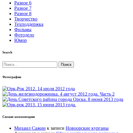
Разное 6
Разное 7
Разное 8
Творчество
Техподдержка
Фильмы
Фотодело
Юмор
Search
Найти:
Фотографии
Свежие комментарии
Михаил Сажин
к записи
Новоорские курганы