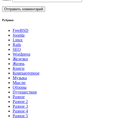
Рубрики
FreeBSD
Joomla
Linux
Rails
SEO
Wordpress
Железки
Жизнь
Книги
Компьютерное
Музыка
Мысли
Обзоры
Путешествия
Разное
Разное 2
Разное 3
Разное 4
Разное 5