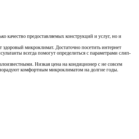
ько качество предоставляемых конструкций и услуг, но и
т здоровый микроклимат. Достаточно посетить интернет
нсультанты всегда помогут определиться с параметрами слип-
малоизвестными. Низкая цена на кондиционер с не совсем
 порадуют комфортным микроклиматом на долгие годы.