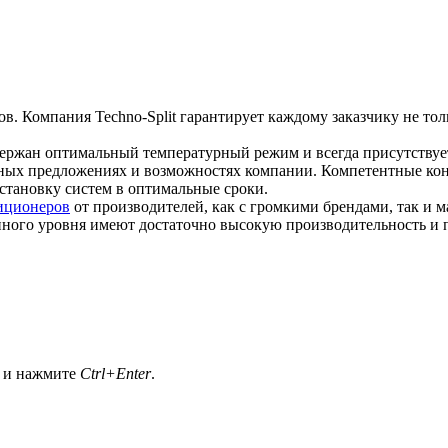
в. Компания Techno-Split гарантирует каждому заказчику не тол
ержан оптимальный температурный режим и всегда присутствуе
ательных предложениях и возможностях компании. Компетентные ко
становку систем в оптимальные сроки.
иционеров
от производителей, как с громкими брендами, так и 
анного уровня имеют достаточно высокую производительность и
а и нажмите
Ctrl+Enter
.