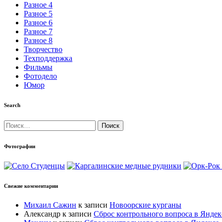
Разное 4
Разное 5
Разное 6
Разное 7
Разное 8
Творчество
Техподдержка
Фильмы
Фотодело
Юмор
Search
Найти:
Фотографии
Свежие комментарии
Михаил Сажин
к записи
Новоорские курганы
Александр
к записи
Сброс контрольного вопроса в Яндек