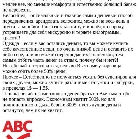
медленнее, но меньше комфорта и естественно большой багаж
не перевезти.
Велосипед – оптимальный и главное самый дешёвый способ
передвижения, арендовать велосипед можно на весь день и
почти за копейки. Рюкзачок за спину и вперёд по городу,
устраиваете для себя экскурсию и теряете килограммы,
красота!
Одежда – если у вас остались деньги, то вы можете купить
себе качественные вещи, по очень низкой цене и оставить их
либо себе, или возможно перепродав их с наценкой, тем
самым отбить часть денег за отдых, почему бы и нет?!
Не забывайте торговаться, ведь во Вьетнаме у торговца
можно сбить более 50% цены.
Прочее – Естественно не получиться уехать без сувениров для
своих друзей, можно купить различные статуэтки и фигурки,
в пределах 1$ — 1.5$.
Теперь считайте сами сколько денег брать во Вьетнам чтобы
не попасть впросак. Экономным хватит 500$, но для
полноценного отдыха берите 800$, пусть лучше деньги
останутся, чем их не хватит.