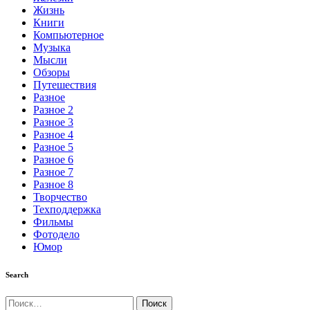
Жизнь
Книги
Компьютерное
Музыка
Мысли
Обзоры
Путешествия
Разное
Разное 2
Разное 3
Разное 4
Разное 5
Разное 6
Разное 7
Разное 8
Творчество
Техподдержка
Фильмы
Фотодело
Юмор
Search
Найти: