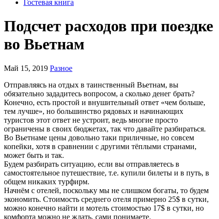
Гостевая книга
Подсчет расходов при поездке
во Вьетнам
Май 15, 2019
Разное
Отправляясь на отдых в таинственный Вьетнам, вы
обязательно зададитесь вопросом, а сколько денег брать?
Конечно, есть простой и внушительный ответ «чем больше,
тем лучше», но большинство рядовых и начинающих
туристов этот ответ не устроит, ведь многие просто
ограничены в своих бюджетах, так что давайте разбираться.
Во Вьетнаме цены довольно таки приличные, но совсем
копейки, хотя в сравнении с другими тёплыми странами,
может быть и так.
Будем разбирать ситуацию, если вы отправляетесь в
самостоятельное путешествие, т.е. купили билеты и в путь, в
общем никаких турфирм.
Начнём с отелей, поскольку мы не слишком богаты, то будем
экономить. Стоимость среднего отеля примерно 25$ в сутки,
можно конечно найти и мотель стоимостью 17$ в сутки, но
комфорта можно не ждать, сами понимаете.