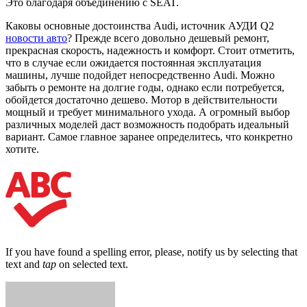
Это благодаря объединению с SEAT.
Каковы основные достоинства Audi, источник АУДИ Q2
новости авто
? Прежде всего довольно дешевый ремонт,
прекрасная скорость, надежность и комфорт. Стоит отметить,
что в случае если ожидается постоянная эксплуатация
машины, лучше подойдет непосредственно Audi. Можно
забыть о ремонте на долгие годы, однако если потребуется,
обойдется достаточно дешево. Мотор в действительности
мощный и требует минимального ухода. А огромный выбор
различных моделей даст возможность подобрать идеальный
вариант. Самое главное заранее определитесь, что конкретно
хотите.
If you have found a spelling error, please, notify us by selecting that
text and
tap
on selected text.