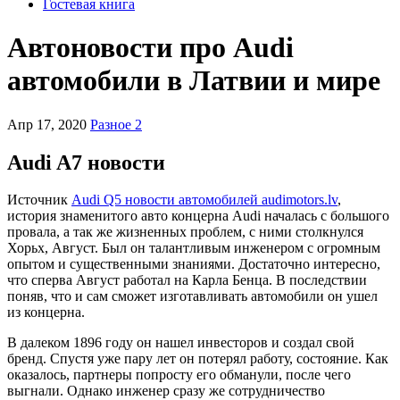
Гостевая книга
Автоновости про Audi
автомобили в Латвии и мире
Апр 17, 2020
Разное 2
Audi A7 новости
Источник
Audi Q5 новости автомобилей audimotors.lv
,
история знаменитого авто концерна Audi началась с большого
провала, а так же жизненных проблем, с ними столкнулся
Хорьх, Август. Был он талантливым инженером с огромным
опытом и существенными знаниями. Достаточно интересно,
что сперва Август работал на Карла Бенца. В последствии
поняв, что и сам сможет изготавливать автомобили он ушел
из концерна.
В далеком 1896 году он нашел инвесторов и создал свой
бренд. Спустя уже пару лет он потерял работу, состояние. Как
оказалось, партнеры попросту его обманули, после чего
выгнали. Однако инженер сразу же сотрудничество