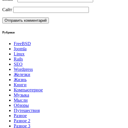
Сайт
Рубрики
FreeBSD
Joomla
Linux
Rails
SEO
Wordpress
Железки
Жизнь
Книги
Компьютерное
Музыка
Мысли
Обзоры
Путешествия
Разное
Разное 2
Разное 3