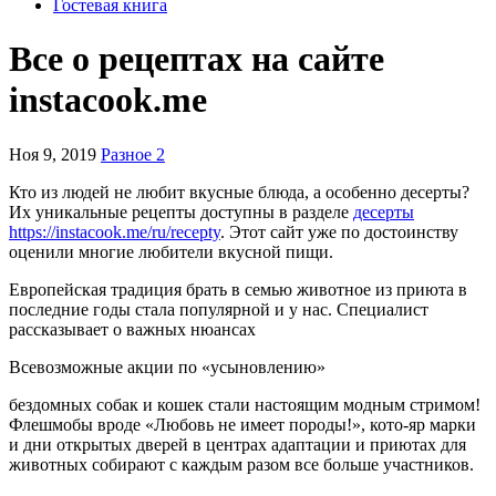
Гостевая книга
Все о рецептах на сайте
instacook.me
Ноя 9, 2019
Разное 2
Кто из людей не любит вкусные блюда, а особенно десерты?
Их уникальные рецепты доступны в разделе
десерты
https://instacook.me/ru/recepty
. Этот сайт уже по достоинству
оценили многие любители вкусной пищи.
Европейская традиция брать в семью животное из приюта в
последние годы стала популярной и у нас. Специалист
рассказывает о важных нюансах
Всевозможные акции по «усыновлению»
бездомных собак и кошек стали настоя­щим модным стримом!
Флешмобы вроде «Любовь не имеет породы!», кото-яр мар­ки
и дни открытых дверей в центрах адаптации и приютах для
животных собирают с каждым разом все больше участников.