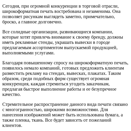
Сегодня, при огромной конкуренции в торговой отрасли,
широкоформатная печать востребована и незаменима. Она
позволяет рисункам выглядеть заметно, примечательно,
броско, а главное долговечно.
Все солидные организации, развивающиеся компании,
которые хотят привлечь внимание к своему бренду, должны
иметь рекламные стенды, украшать вывески в городе
предлагаемым ассортиментом выпускаемой продукцией,
выполняемыми услугами.
Благодаря повышенному спросу на широкоформатную печать,
появилось немало компаний, готовых предложить клиентам
разместить рекламу на стендах, вывесках, плакатах. Таким
образом, среди подобных фирм существует огромная
конкуренция, каждая стремиться угодить заказчикам,
предлагая быстрое выполнение работы и ее безупречное
качество.
Стремительное распространение данного вида печати связано
с многогранностью, широкими возможностями. Для
нанесения изображений может быть использована бумага, а
также пленка, ткань. Все будет зависеть от пожеланий
клиентов.