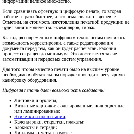
информации великое множество.
Если сравнивать офсетную и цифровую печать, то вторая
работает в разы быстрее, и что немаловажно – дешевле.
Отметим, на стоимость изготовления печатной продукции не
будет влиять количество экземпляров, тираж.
Благодаря современным цифровым технологиям появилась
возможность корректировки, а также редактирования
документа перед тем, как он будет распечатан. Рабочий
процесс сокращен до минимума. Это достигается за счет
автоматизации и передовых систем управления.
Для того чтобы качество печати было на высшем уровне
необходимо в обязательном порядке проводить регулярную
калибровку оборудования.
Цифровая печать дает возможность создавать:
Листовки и буклеты;
Визитные карточки: фольгированные, полноцветные
или ламинированные;
Этикетки и презентации
;
Календарики, открытки, плакаты;
Блокноты и тетради;
Дипломы, отчеты, грамоты;