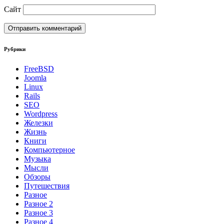
Сайт
Рубрики
FreeBSD
Joomla
Linux
Rails
SEO
Wordpress
Железки
Жизнь
Книги
Компьютерное
Музыка
Мысли
Обзоры
Путешествия
Разное
Разное 2
Разное 3
Разное 4