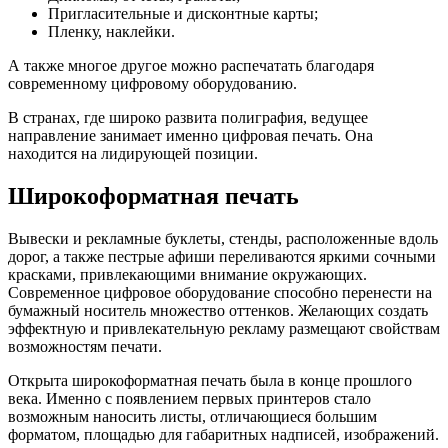
Пригласительные и дисконтные карты;
Пленку, наклейки.
А также многое другое можно распечатать благодаря
современному цифровому оборудованию.
В странах, где широко развита полиграфия, ведущее
направление занимает именно цифровая печать. Она
находится на лидирующей позиции.
Широкоформатная печать
Вывески и рекламные буклеты, стенды, расположенные вдоль
дорог, а также пестрые афиши переливаются яркими сочными
красками, привлекающими внимание окружающих.
Современное цифровое оборудование способно перенести на
бумажный носитель множество оттенков. Желающих создать
эффектную и привлекательную рекламу размещают свойствам
возможностям печати.
Открыта широкоформатная печать была в конце прошлого
века. Именно с появлением первых принтеров стало
возможным наносить листы, отличающиеся большим
форматом, площадью для габаритных надписей, изображений.