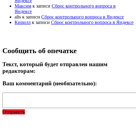
Яндексе
Максим
к записи
Сброс контрольного вопроса в
Яндексе
alis
к записи
Сброс контрольного вопроса в Яндексе
Кирилл
к записи
Сброс контрольного вопроса в Яндексе
Прокрутка
Сообщить об опечатке
вверх
Текст, который будет отправлен нашим
редакторам:
Ваш комментарий (необязательно):
Отправить