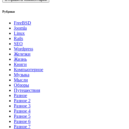
Рубрики
FreeBSD
Joomla
Linux
Rails
SEO
Wordpress
Железки
Жизнь
Книги
Компьютерное
Музыка
Мысли
Обзоры
Путешествия
Разное
Разное 2
Разное 3
Разное 4
Разное 5
Разное 6
Разное 7