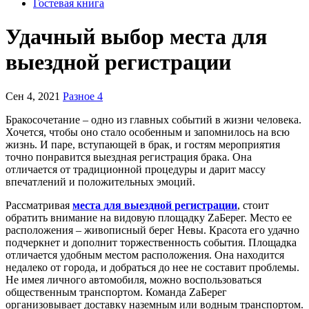
Гостевая книга
Удачный выбор места для
выездной регистрации
Сен 4, 2021
Разное 4
Бракосочетание – одно из главных событий в жизни человека.
Хочется, чтобы оно стало особенным и запомнилось на всю
жизнь. И паре, вступающей в брак, и гостям мероприятия
точно понравится выездная регистрация брака. Она
отличается от традиционной процедуры и дарит массу
впечатлений и положительных эмоций.
Рассматривая
места для выездной регистрации
, стоит
обратить внимание на видовую площадку ZaБерег. Место ее
расположения – живописный берег Невы. Красота его удачно
подчеркнет и дополнит торжественность события. Площадка
отличается удобным местом расположения. Она находится
недалеко от города, и добраться до нее не составит проблемы.
Не имея личного автомобиля, можно воспользоваться
общественным транспортом. Команда ZaБерег
организовывает доставку наземным или водным транспортом.