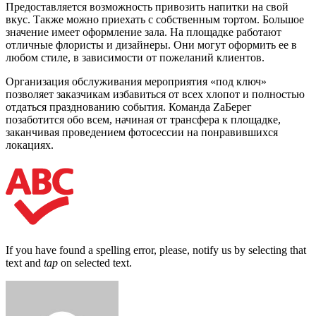
Предоставляется возможность привозить напитки на свой
вкус. Также можно приехать с собственным тортом. Большое
значение имеет оформление зала. На площадке работают
отличные флористы и дизайнеры. Они могут оформить ее в
любом стиле, в зависимости от пожеланий клиентов.
Организация обслуживания мероприятия «под ключ»
позволяет заказчикам избавиться от всех хлопот и полностью
отдаться празднованию события. Команда ZaБерег
позаботится обо всем, начиная от трансфера к площадке,
заканчивая проведением фотосессии на понравившихся
локациях.
If you have found a spelling error, please, notify us by selecting that
text and
tap
on selected text.