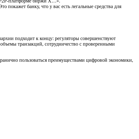
а P2P-платформе биржи X…».
то покажет банку, что у вас есть легальные средства для
нархии подходит к концу: регуляторы совершенствуют
е объемы транзакций, сотрудничество с проверенными
езгранично пользоваться преимуществами цифровой экономики,