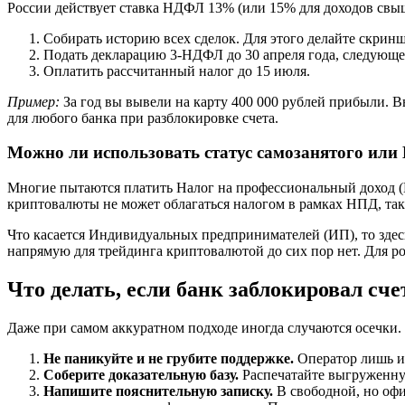
России действует ставка НДФЛ 13% (или 15% для доходов свыше
Собирать историю всех сделок. Для этого делайте скри
Подать декларацию 3-НДФЛ до 30 апреля года, следующе
Оплатить рассчитанный налог до 15 июля.
Пример:
За год вы вывели на карту 400 000 рублей прибыли. 
для любого банка при разблокировке счета.
Можно ли использовать статус самозанятого или
Многие пытаются платить Налог на профессиональный доход (
криптовалюты не может облагаться налогом в рамках НПД, так
Что касается Индивидуальных предпринимателей (ИП), то зде
напрямую для трейдинга криптовалютой до сих пор нет. Для 
Что делать, если банк заблокировал сче
Даже при самом аккуратном подходе иногда случаются осечки
Не паникуйте и не грубите поддержке.
Оператор лишь и
Соберите доказательную базу.
Распечатайте выгруженную
Напишите пояснительную записку.
В свободной, но офи