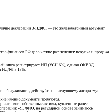
 Наличие декларации 3-НДФЛ — это железобетонный аргумент
тво финансов РФ дало четкие разъяснения: покупка и продажа
е майнинга регистрируют ИП (УСН 6%), однако ОКВЭД
ся НДФЛ в 13%.
го обслуживания, действуйте по следующему алгоритму:
акие именно документы требуются.
давали свои собственные активы, купленные ранее.
операций: «Я, ФИО, на регулярной основе занимаюсь