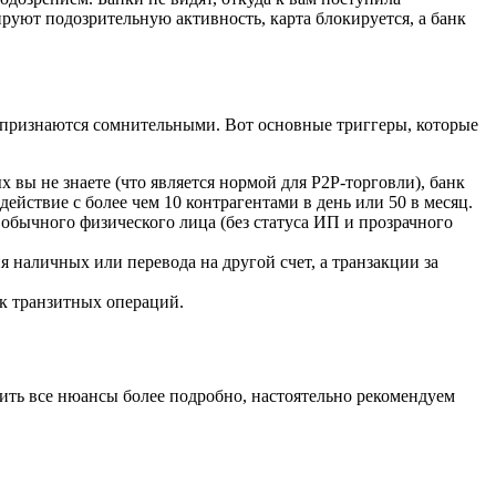
руют подозрительную активность, карта блокируется, а банк
 признаются сомнительными. Вот основные триггеры, которые
 вы не знаете (что является нормой для P2P-торговли), банк
йствие с более чем 10 контрагентами в день или 50 в месяц.
 обычного физического лица (без статуса ИП и прозрачного
 наличных или перевода на другой счет, а транзакции за
ак транзитных операций.
ить все нюансы более подробно, настоятельно рекомендуем