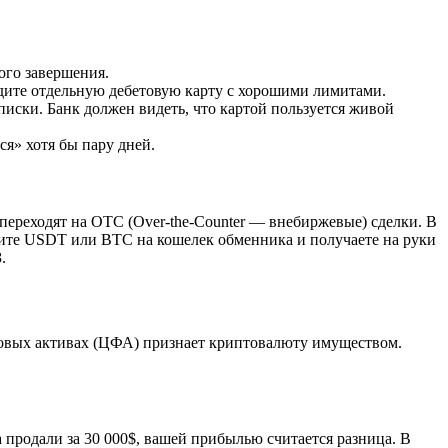
ого завершения.
едите отдельную дебетовую карту с хорошими лимитами.
писки. Банк должен видеть, что картой пользуется живой
ся» хотя бы пару дней.
переходят на OTC (Over-the-Counter — внебиржевые) сделки. В
дите USDT или BTC на кошелек обменника и получаете на руки
.
нсовых активах (ЦФА) признает криптовалюту имуществом.
продали за 30 000$, вашей прибылью считается разница. В