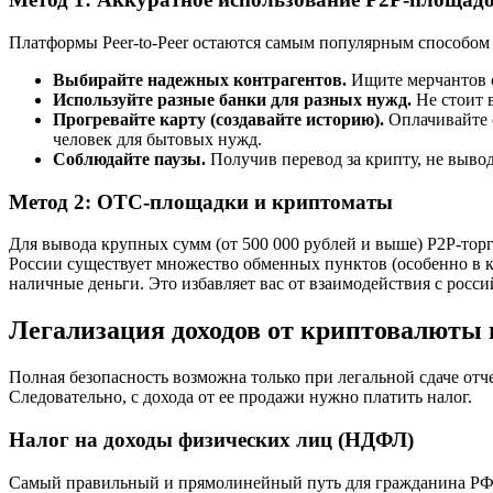
Платформы Peer-to-Peer остаются самым популярным способом 
Выбирайте надежных контрагентов.
Ищите мерчантов с
Используйте разные банки для разных нужд.
Не стоит 
Прогревайте карту (создавайте историю).
Оплачивайте с
человек для бытовых нужд.
Соблюдайте паузы.
Получив перевод за крипту, не выводи
Метод 2: OTC-площадки и криптоматы
Для вывода крупных сумм (от 500 000 рублей и выше) P2P-торг
России существует множество обменных пунктов (особенно в 
наличные деньги. Это избавляет вас от взаимодействия с росси
Легализация доходов от криптовалюты 
Полная безопасность возможна только при легальной сдаче от
Следовательно, с дохода от ее продажи нужно платить налог.
Налог на доходы физических лиц (НДФЛ)
Самый правильный и прямолинейный путь для гражданина РФ — 