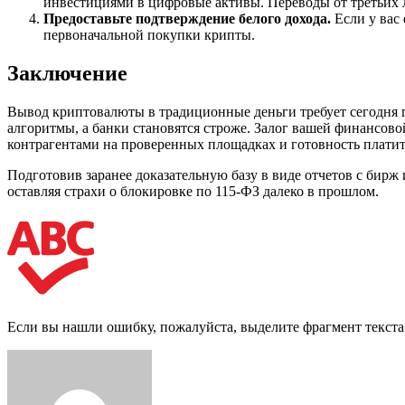
инвестициями в цифровые активы. Переводы от третьих
Предоставьте подтверждение белого дохода.
Если у вас 
первоначальной покупки крипты.
Заключение
Вывод криптовалюты в традиционные деньги требует сегодня 
алгоритмы, а банки становятся строже. Залог вашей финансов
контрагентами на проверенных площадках и готовность платит
Подготовив заранее доказательную базу в виде отчетов с бир
оставляя страхи о блокировке по 115-ФЗ далеко в прошлом.
Если вы нашли ошибку, пожалуйста, выделите фрагмент текст