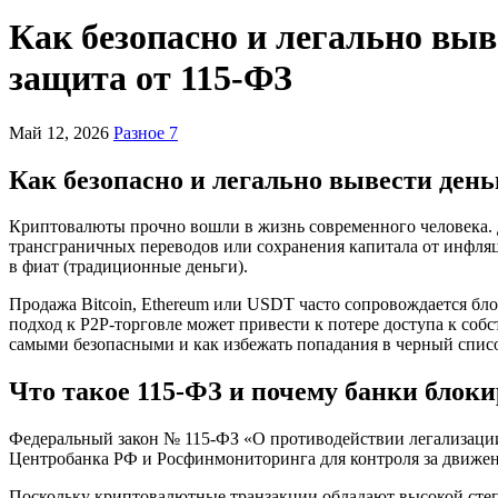
Как безопасно и легально выв
защита от 115-ФЗ
Май 12, 2026
Разное 7
Как безопасно и легально вывести день
Криптовалюты прочно вошли в жизнь современного человека. Д
трансграничных переводов или сохранения капитала от инфля
в фиат (традиционные деньги).
Продажа Bitcoin, Ethereum или USDT часто сопровождается бл
подход к P2P-торговле может привести к потере доступа к собс
самыми безопасными и как избежать попадания в черный списо
Что такое 115-ФЗ и почему банки блок
Федеральный закон № 115-ФЗ «О противодействии легализаци
Центробанка РФ и Росфинмониторинга для контроля за движен
Поскольку криптовалютные транзакции обладают высокой степе