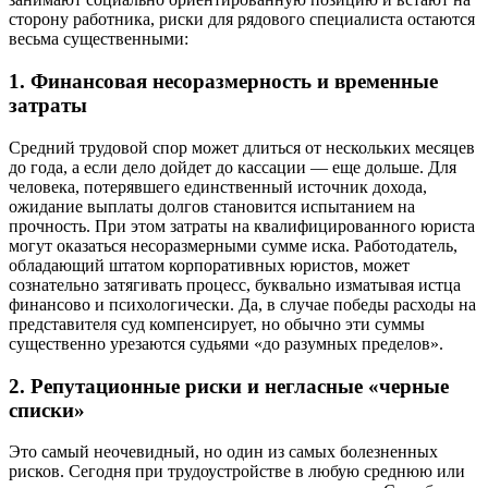
сторону работника, риски для рядового специалиста остаются
весьма существенными:
1. Финансовая несоразмерность и временные
затраты
Средний трудовой спор может длиться от нескольких месяцев
до года, а если дело дойдет до кассации — еще дольше. Для
человека, потерявшего единственный источник дохода,
ожидание выплаты долгов становится испытанием на
прочность. При этом затраты на квалифицированного юриста
могут оказаться несоразмерными сумме иска. Работодатель,
обладающий штатом корпоративных юристов, может
сознательно затягивать процесс, буквально изматывая истца
финансово и психологически. Да, в случае победы расходы на
представителя суд компенсирует, но обычно эти суммы
существенно урезаются судьями «до разумных пределов».
2. Репутационные риски и негласные «черные
списки»
Это самый неочевидный, но один из самых болезненных
рисков. Сегодня при трудоустройстве в любую среднюю или