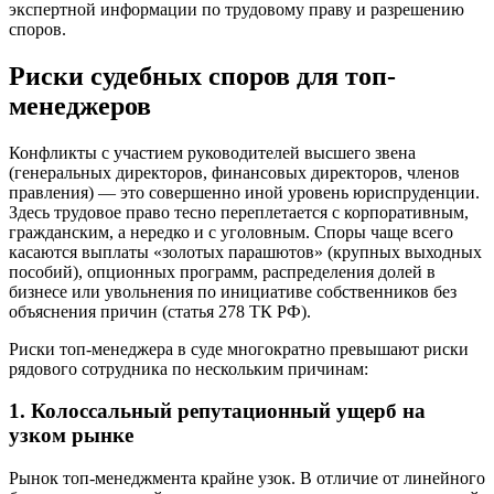
экспертной информации по трудовому праву и разрешению
споров.
Риски судебных споров для топ-
менеджеров
Конфликты с участием руководителей высшего звена
(генеральных директоров, финансовых директоров, членов
правления) — это совершенно иной уровень юриспруденции.
Здесь трудовое право тесно переплетается с корпоративным,
гражданским, а нередко и с уголовным. Споры чаще всего
касаются выплаты «золотых парашютов» (крупных выходных
пособий), опционных программ, распределения долей в
бизнесе или увольнения по инициативе собственников без
объяснения причин (статья 278 ТК РФ).
Риски топ-менеджера в суде многократно превышают риски
рядового сотрудника по нескольким причинам:
1. Колоссальный репутационный ущерб на
узком рынке
Рынок топ-менеджмента крайне узок. В отличие от линейного