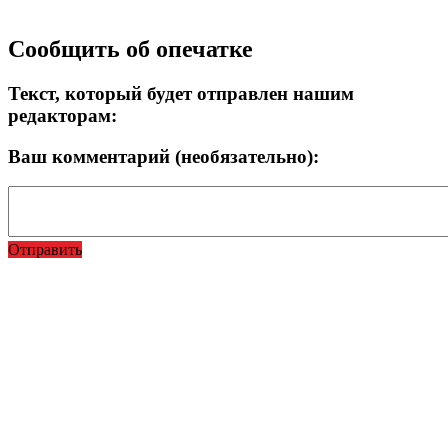
Прокрутка
Сообщить об опечатке
вверх
Текст, который будет отправлен нашим
редакторам:
Ваш комментарий (необязательно):
Отправить