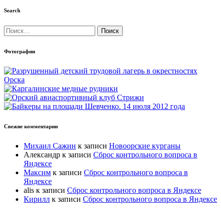
Search
Найти:
Фотографии
Свежие комментарии
Михаил Сажин
к записи
Новоорские курганы
Александр
к записи
Сброс контрольного вопроса в
Яндексе
Максим
к записи
Сброс контрольного вопроса в
Яндексе
alis
к записи
Сброс контрольного вопроса в Яндексе
Кирилл
к записи
Сброс контрольного вопроса в Яндексе