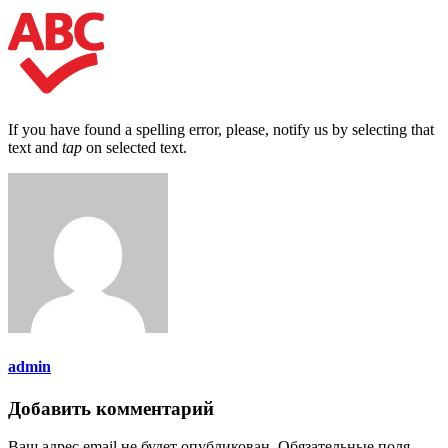
If you have found a spelling error, please, notify us by selecting that
text and
tap
on selected text.
admin
Добавить комментарий
Ваш адрес email не будет опубликован.
Обязательные поля