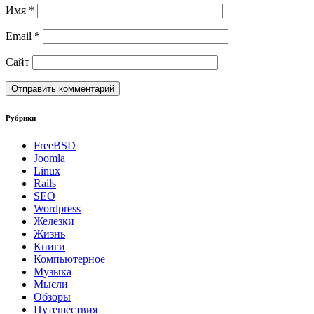
Имя
*
Email
*
Сайт
Рубрики
FreeBSD
Joomla
Linux
Rails
SEO
Wordpress
Железки
Жизнь
Книги
Компьютерное
Музыка
Мысли
Обзоры
Путешествия