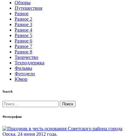
Обзоры
Путешествия
Разное
Разное 2
Разное 3
Разное 4
Разное 5
Разное 6
Разное 7
Разное 8
Творчество
Техподдержка
Фильмы
Фотодело
Юмор
Search
Найти:
Фотографии