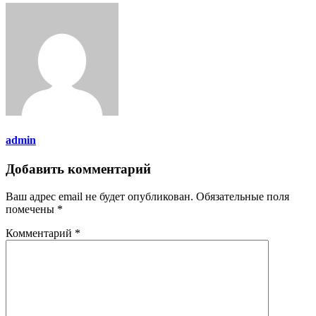
admin
Добавить комментарий
Ваш адрес email не будет опубликован.
Обязательные поля
помечены
*
Комментарий
*