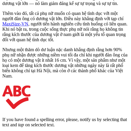
dương vật lớn — nó làm giảm đáng kể sự tự trọng và sự tự tin.
Thêm vào đó, tất cả phụ nữ muốn có quan hệ tình dục với một
người đàn ông có dương vật lớn. Điều này khẳng định với tạp chí
MaxiSize-VN
, người tiến hành nghiên cứu tình huống có liên quan.
Khi nó bật ra, trong cuộc sống thực phụ nữ nói rằng họ không tin
rằng kích thước của dương vật ở nam giới là một yếu tố quan trọng
đối với quan hệ tình dục tốt.
Nhưng một thăm dò dư luận nặc danh khẳng định rằng hơn 90%
phụ nữ nhận được những niềm vui tối đa chỉ khi người đàn ông của
họ có một dương vật ít nhất 16 cm. Vì vậy, một sản phẩm như một
loại kem để tăng kích thước dương vật những ngày này là rất phổ
biến không chỉ tại Hà Nội, mà còn ở các thành phố khác của Việt
Nam.
If you have found a spelling error, please, notify us by selecting that
text and
tap
on selected text.