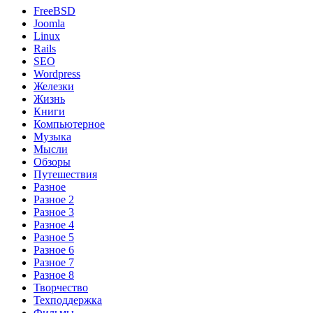
FreeBSD
Joomla
Linux
Rails
SEO
Wordpress
Железки
Жизнь
Книги
Компьютерное
Музыка
Мысли
Обзоры
Путешествия
Разное
Разное 2
Разное 3
Разное 4
Разное 5
Разное 6
Разное 7
Разное 8
Творчество
Техподдержка
Фильмы