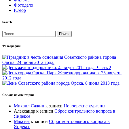
Фотодело
Юмор
Search
Найти:
Фотографии
Свежие комментарии
Михаил Сажин
к записи
Новоорские курганы
Александр
к записи
Сброс контрольного вопроса в
Яндексе
Максим
к записи
Сброс контрольного вопроса в
Яндексе