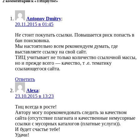
2 комментарий к «ТИЦнутое»
Antonov Dmitry
:
20.11.2015 в 01:45
Не стоит покупать ссылки. Повышается риск попасть в
бан поисковика.
Мы настоятельно всем рекомендуем думать, где
выставляете ссылку на свой сайт.
ТИЦ учитывает не только количество ссылочной массы,
но и прежде всего — качество, т .е. тематику
ссылающегося сайта.
Ответить
Alexa
:
23.10.2015 в 13:23
Тиц всегда в росте!
Автору могу порекомендовать следить за качеством
сайта (отсутствие плагиата и качественные немусорные
ссылки с мусорных каталогов (платные услуги)).
И будет счастье тебе!
Удачи!