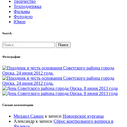
Творчество
Техподдержка
Фильмы
Фотодело
Юмор
Search
Найти:
Фотографии
Свежие комментарии
Михаил Сажин
к записи
Новоорские курганы
Александр
к записи
Сброс контрольного вопроса в
Яндексе