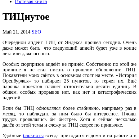
Гостевая книга
ТИЦнутое
Май 21, 2014
SEO
Очередной апдейт ТИЦ от Яндекса прошёл сегодня. Очень
даже может быть, что следующий апдейт будет уже в конце
лета или даже осенью.
Особых сюрпризов апдейт не принёс. Собственно по этой же
причине я не стал писать о прошлом обновлении ТИЦ.
Показатели моих сайтов в основном стоят на месте. «История
Оренбуржья» то набирает 25 пунктов, то теряет их. Ещё
парочка проектов пляшет относительно десяти единиц. В
общем, особых прорывов нет, как нет и катастрофических
падений.
Если бы ТИЦ обновлялся более стабильно, например раз в
месяц, то наблюдать за ним было бы интереснее. Плоды
трудов проявлялись бы быстрее. Хотя я сейчас несколько
далёк от этой темы и слежу за ТИЦ скорее по привычке.
Удобные
блокноты
всегда пригодятся и дома и на работе и в