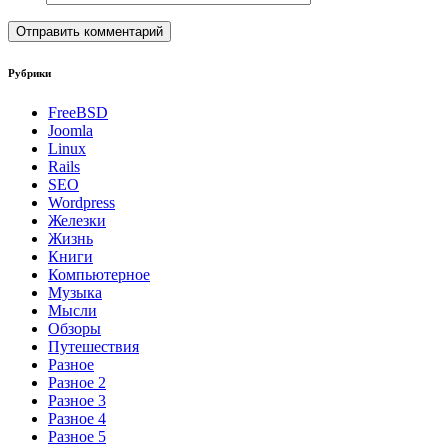
Рубрики
FreeBSD
Joomla
Linux
Rails
SEO
Wordpress
Железки
Жизнь
Книги
Компьютерное
Музыка
Мысли
Обзоры
Путешествия
Разное
Разное 2
Разное 3
Разное 4
Разное 5