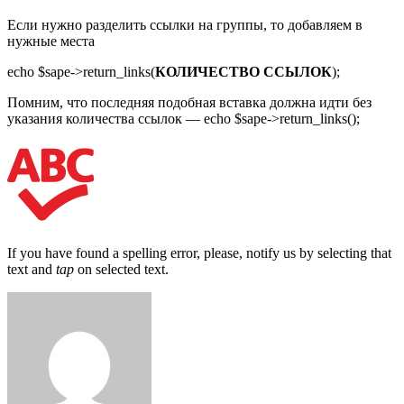
Если нужно разделить ссылки на группы, то добавляем в
нужные места
echo $sape->return_links(
КОЛИЧЕСТВО ССЫЛОК
);
Помним, что последняя подобная вставка должна идти без
указания количества ссылок — echo $sape->return_links();
If you have found a spelling error, please, notify us by selecting that
text and
tap
on selected text.