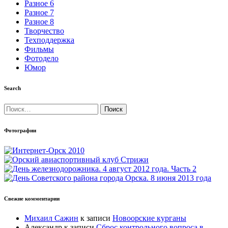
Разное 6
Разное 7
Разное 8
Творчество
Техподдержка
Фильмы
Фотодело
Юмор
Search
Найти:
Фотографии
Свежие комментарии
Михаил Сажин
к записи
Новоорские курганы
Александр
к записи
Сброс контрольного вопроса в