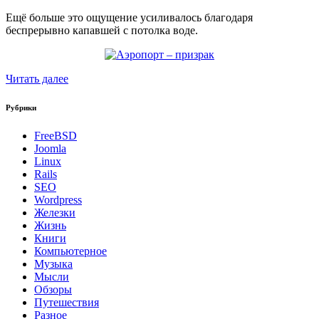
Ещё больше это ощущение усиливалось благодаря
беспрерывно капавшей с потолка воде.
Читать далее
Рубрики
FreeBSD
Joomla
Linux
Rails
SEO
Wordpress
Железки
Жизнь
Книги
Компьютерное
Музыка
Мысли
Обзоры
Путешествия
Разное