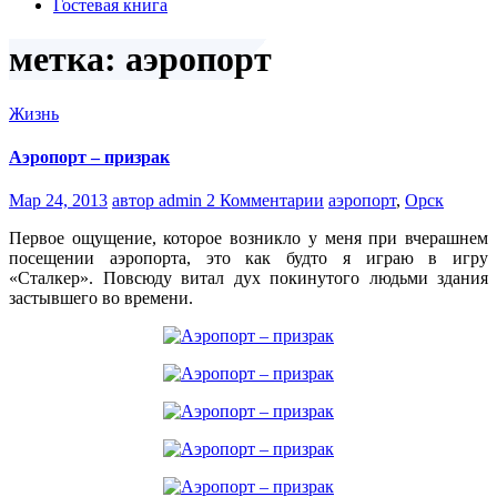
Гостевая книга
метка: аэропорт
Жизнь
Аэропорт – призрак
Мар 24, 2013
автор admin
2 Комментарии
аэропорт
,
Орск
Первое ощущение, которое возникло у меня при вчерашнем
посещении аэропорта, это как будто я играю в игру
«Сталкер». Повсюду витал дух покинутого людьми здания
застывшего во времени.