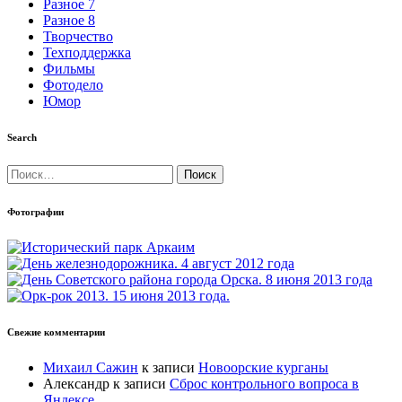
Разное 7
Разное 8
Творчество
Техподдержка
Фильмы
Фотодело
Юмор
Search
Найти:
Фотографии
Свежие комментарии
Михаил Сажин
к записи
Новоорские курганы
Александр
к записи
Сброс контрольного вопроса в
Яндексе