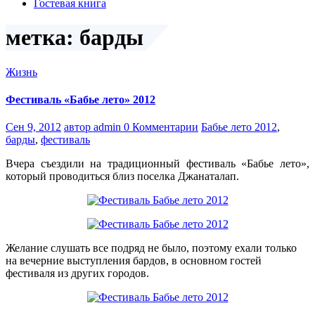
Гостевая книга
метка: барды
Жизнь
Фестиваль «Бабье лето» 2012
Сен 9, 2012
автор admin
0 Комментарии
Бабье лето 2012
,
барды
,
фестиваль
Вчера съездили на традиционный фестиваль «Бабье лето»,
который проводиться близ поселка Джанаталап.
Желание слушать все подряд не было, поэтому ехали только
на вечерние выступления бардов, в основном гостей
фестиваля из других городов.