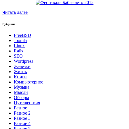
Читать далее
Рубрики
FreeBSD
Joomla
Linux
Rails
SEO
Wordpress
Железки
Жизнь
Книги
Компьютерное
Музыка
Мысли
Обзоры
Путешествия
Разное
Разное 2
Разное 3
Разное 4
Разное 5