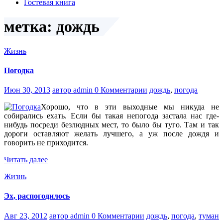
Гостевая книга
метка: дождь
Жизнь
Погодка
Июн 30, 2013
автор admin
0 Комментарии
дождь
,
погода
Хорошо, что в эти выходные мы никуда не
собирались ехать. Если бы такая непогода застала нас где-
нибудь посреди безлюдных мест, то было бы туго. Там и так
дороги оставляют желать лучшего, а уж после дождя и
говорить не приходится.
Читать далее
Жизнь
Эх, распогодилось
Авг 23, 2012
автор admin
0 Комментарии
дождь
,
погода
,
туман