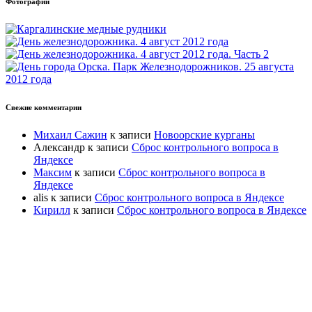
Фотографии
Свежие комментарии
Михаил Сажин
к записи
Новоорские курганы
Александр
к записи
Сброс контрольного вопроса в
Яндексе
Максим
к записи
Сброс контрольного вопроса в
Яндексе
alis
к записи
Сброс контрольного вопроса в Яндексе
Кирилл
к записи
Сброс контрольного вопроса в Яндексе
Прокрутка
вверх