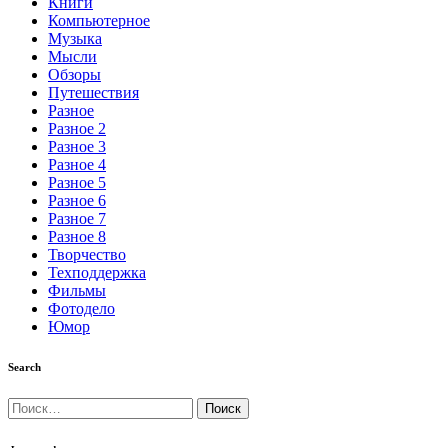
Книги
Компьютерное
Музыка
Мысли
Обзоры
Путешествия
Разное
Разное 2
Разное 3
Разное 4
Разное 5
Разное 6
Разное 7
Разное 8
Творчество
Техподдержка
Фильмы
Фотодело
Юмор
Search
Найти: