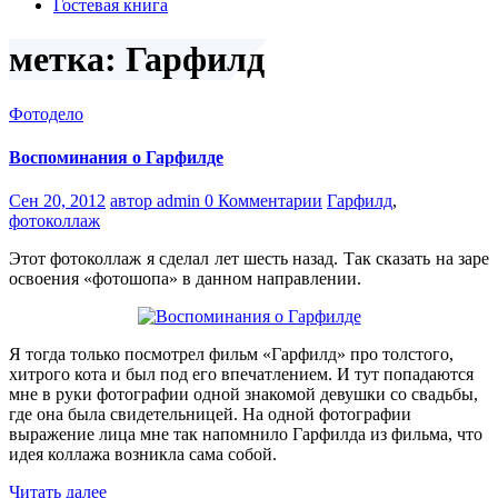
Гостевая книга
метка: Гарфилд
Фотодело
Воспоминания о Гарфилде
Сен 20, 2012
автор admin
0 Комментарии
Гарфилд
,
фотоколлаж
Этот фотоколлаж я сделал лет шесть назад. Так сказать на заре
освоения «фотошопа» в данном направлении.
Я тогда только посмотрел фильм «Гарфилд» про толстого,
хитрого кота и был под его впечатлением. И тут попадаются
мне в руки фотографии одной знакомой девушки со свадьбы,
где она была свидетельницей. На одной фотографии
выражение лица мне так напомнило Гарфилда из фильма, что
идея коллажа возникла сама собой.
Читать далее