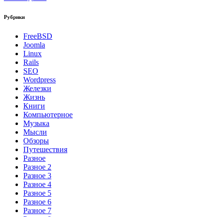
Рубрики
FreeBSD
Joomla
Linux
Rails
SEO
Wordpress
Железки
Жизнь
Книги
Компьютерное
Музыка
Мысли
Обзоры
Путешествия
Разное
Разное 2
Разное 3
Разное 4
Разное 5
Разное 6
Разное 7