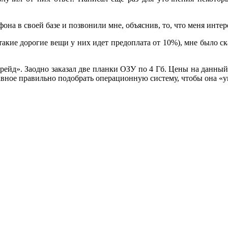
на в своей базе и позвонили мне, объяснив, то, что меня интер
акие дорогие вещи у них идет предоплата от 10%), мне было ска
рейд». Заодно заказал две планки ОЗУ по 4 Гб. Цены на данны
лавное правильно подобрать операционную систему, чтобы она «ув