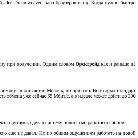
ader, Dreamweaver, пара браузеров и т.д. Когда нужно быстро
вину при получении. Одним словом
Орсктрейд
как и раньше на
упомянут в описании. Мелочь, но приятно. Во-вторых стандарт
ость обмена уже сейчас 65 Мбит/с, а в идеале может дойти до 300
екта ноутбука, сделал систему полностью работоспособной.
него еще не давал. Но по общим ощущениям работать на новой