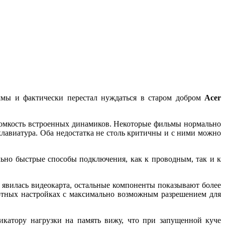
ммы и фактически перестал нуждаться в старом добром
Acer
громкость встроенных динамиков. Некоторые фильмы нормально
лавиатура. Оба недостатка не столь критичны и с ними можно
льно быстрые способы подключения, как к проводным, так и к
 явилась видеокарта, остальные компоненты показывают более
артных настройках с максимально возможным разрешением для
катору нагрузки на память вижу, что при запущенной куче