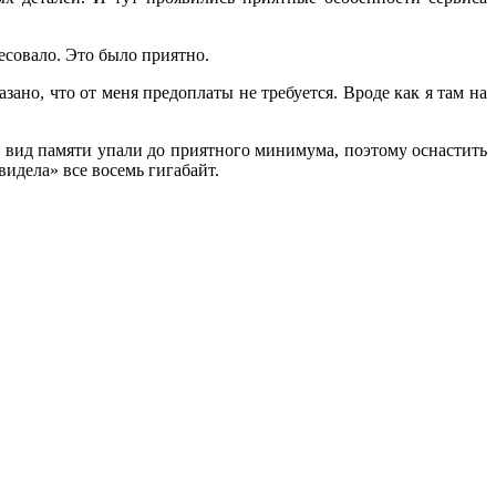
есовало. Это было приятно.
зано, что от меня предоплаты не требуется. Вроде как я там на
й вид памяти упали до приятного минимума, поэтому оснастить
идела» все восемь гигабайт.