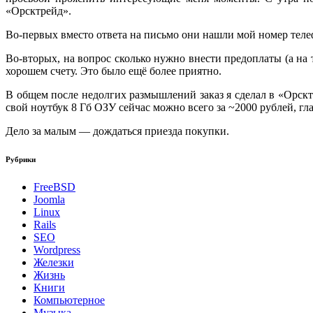
«Орсктрейд».
Во-первых вместо ответа на письмо они нашли мой номер телефо
Во-вторых, на вопрос сколько нужно внести предоплаты (а на т
хорошем счету. Это было ещё более приятно.
В общем после недолгих размышлений заказ я сделал в «Орскт
свой ноутбук 8 Гб ОЗУ сейчас можно всего за ~2000 рублей, г
Дело за малым — дождаться приезда покупки.
Рубрики
FreeBSD
Joomla
Linux
Rails
SEO
Wordpress
Железки
Жизнь
Книги
Компьютерное
Музыка