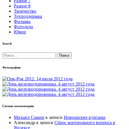
Разное 7
Разное 8
Творчество
Техподдержка
Фильмы
Фотодело
Юмор
Search
Найти:
Фотографии
Свежие комментарии
Михаил Сажин
к записи
Новоорские курганы
Александр
к записи
Сброс контрольного вопроса в
Яндексе