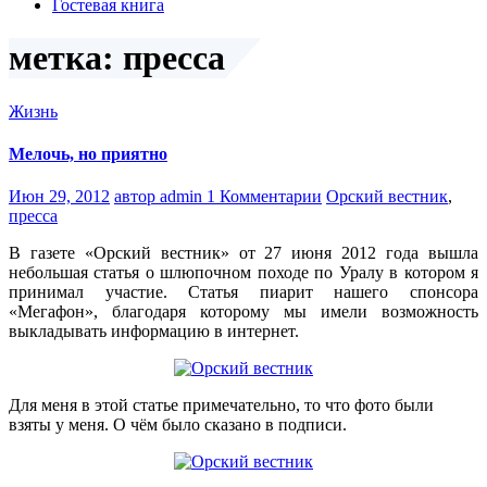
Гостевая книга
метка: пресса
Жизнь
Мелочь, но приятно
Июн 29, 2012
автор admin
1 Комментарии
Орский вестник
,
пресса
В газете «Орский вестник» от 27 июня 2012 года вышла
небольшая статья о шлюпочном походе по Уралу в котором я
принимал участие. Статья пиарит нашего спонсора
«Мегафон», благодаря которому мы имели возможность
выкладывать информацию в интернет.
Для меня в этой статье примечательно, то что фото были
взяты у меня. О чём было сказано в подписи.