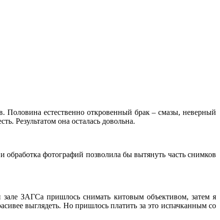
в. Половина естественно откровенный брак – смазы, неверный
сть. Результатом она осталась довольна.
а и обработка фотографий позволила бы вытянуть часть снимков
и зале ЗАГСа пришлось снимать китовым объективом, затем я
расивее выглядеть. Но пришлось платить за это испачканным со