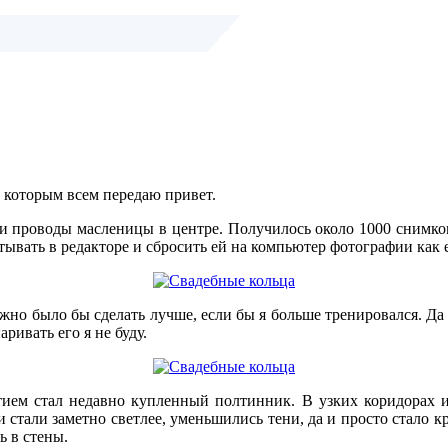
 которым всем передаю привет.
 и проводы масленицы в центре. Получилось около 1000 снимко
атывать в редакторе и сбросить ей на компьютер фотографии как е
ожно было бы сделать лучше, если бы я больше тренировался. Д
ривать его я не буду.
ытием стал недавно купленный полтинник. В узких коридорах 
 стали заметно светлее, уменьшились тени, да и просто стало к
ь в стены.