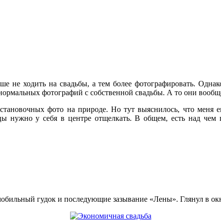
ьше не ходить на свадьбы, а тем более фотографировать. Одна
я нормальных фотографий с собственной свадьбы. А то они вооб
тановочных фото на природе. Но тут выяснилось, что меня еще
ы нужно у себя в центре отщелкать. В общем, есть над чем 
ильный гудок и последующие зазывание «Лены». Глянул в окно,