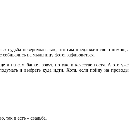
ко ж судьба певернулась так, что сам предложил свою помощь.
ще собирались на мыльницу фотографироваться.
 и на сам банкет зовут, но уже в качестве гостя. А это уже
подумать и выбрать куда идти. Хотя, если пойду на проводы
 так и есть – свадьба.