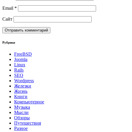
Email
*
Сайт
Рубрики
FreeBSD
Joomla
Linux
Rails
SEO
Wordpress
Железки
Жизнь
Книги
Компьютерное
Музыка
Мысли
Обзоры
Путешествия
Разное