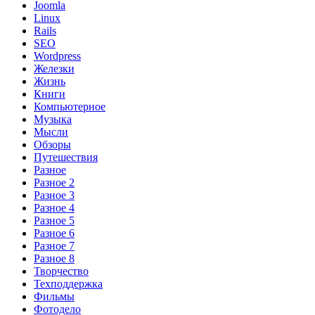
Joomla
Linux
Rails
SEO
Wordpress
Железки
Жизнь
Книги
Компьютерное
Музыка
Мысли
Обзоры
Путешествия
Разное
Разное 2
Разное 3
Разное 4
Разное 5
Разное 6
Разное 7
Разное 8
Творчество
Техподдержка
Фильмы
Фотодело