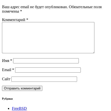
Ваш адрес email не будет опубликован.
Обязательные поля
помечены
*
Комментарий
*
Имя
*
Email
*
Сайт
Рубрики
FreeBSD