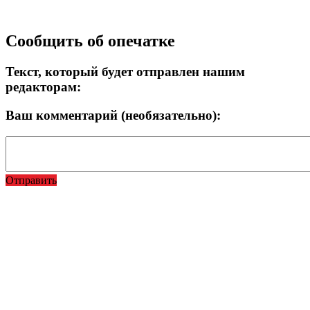
Прокрутка
Сообщить об опечатке
вверх
Текст, который будет отправлен нашим
редакторам:
Ваш комментарий (необязательно):
Отправить