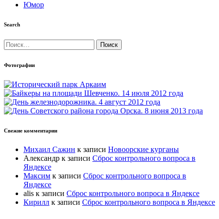
Юмор
Search
Найти:
Фотографии
Свежие комментарии
Михаил Сажин
к записи
Новоорские курганы
Александр
к записи
Сброс контрольного вопроса в
Яндексе
Максим
к записи
Сброс контрольного вопроса в
Яндексе
alis
к записи
Сброс контрольного вопроса в Яндексе
Кирилл
к записи
Сброс контрольного вопроса в Яндексе