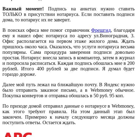
Важный момент!
Подпись на анкетах нужно ставить
ТОЛЬКО в присутствии нотариуса. Если поставить подписи
дома, то нотариус их не заверит.
В поисках офиса мне помог справочник
Фрешгид
, благодаря
ему я нашел офис нотариуса по адресу ул.Виноградная, 3.
Офис располагается на первом этаже жилого дома. Ждать
пришлось около часа. Оказалось, что услуги нотариуса весьма
популярны. Сама процедура заверения подписи довольно
простая. Нотариус внесла запись в компьютер, затем в журнал
и попросила расписаться. Каждая подпись обошлась мне в 200
рублей. Итого 400 рублей за две подписи. Я думал будет
гораздо дороже.
Далее мой путь лежал на ближайшую почту. В Яндекс нужно
было отправить заказное письмо, а в Webmoney обычное.
Покупка конвертов и отправка обошлась в 50 руб. 95 коп.
По приходе домой отправил данные о нотариусе в Webmoney,
как этого требуют правила. На этом данный этап был
закончен. Примерно к началу следующего месяца должны
поступить ответы. Остается ждать.