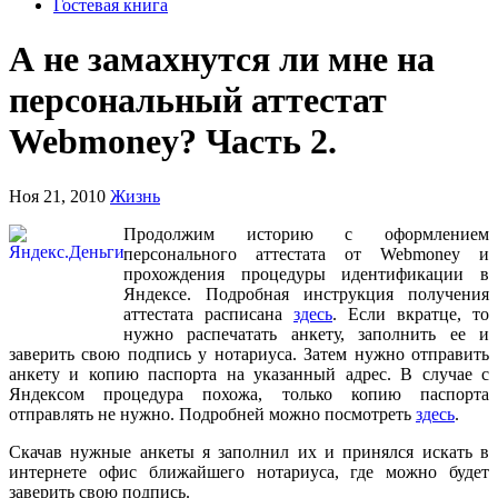
Гостевая книга
А не замахнутся ли мне на
персональный аттестат
Webmoney? Часть 2.
Ноя 21, 2010
Жизнь
Продолжим историю с оформлением
персонального аттестата от Webmoney и
прохождения процедуры идентификации в
Яндексе. Подробная инструкция получения
аттестата расписана
здесь
. Если вкратце, то
нужно распечатать анкету, заполнить ее и
заверить свою подпись у нотариуса. Затем нужно отправить
анкету и копию паспорта на указанный адрес. В случае с
Яндексом процедура похожа, только копию паспорта
отправлять не нужно. Подробней можно посмотреть
здесь
.
Скачав нужные анкеты я заполнил их и принялся искать в
интернете офис ближайшего нотариуса, где можно будет
заверить свою подпись.