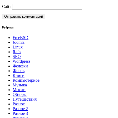
Сайт
Рубрики
FreeBSD
Joomla
Linux
Rails
SEO
Wordpress
Железки
Жизнь
Книги
Компьютерное
Музыка
Мысли
Обзоры
Путешествия
Разное
Разное 2
Разное 3