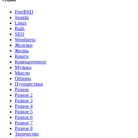
FreeBSD
Joomla
Linux
Rails
SEO
Wordpress
Железки
Жизнь
Книги
Компьютерное
Музыка
Мысли
Обзоры
Путешествия
Разное
Разное 2
Разное 3
Разное 4
Разное 5
Разное 6
Разное 7
Разное 8
Творчество