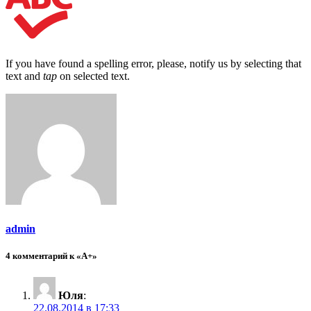
If you have found a spelling error, please, notify us by selecting that
text and
tap
on selected text.
admin
4 комментарий к «A+»
Юля
:
22.08.2014 в 17:33