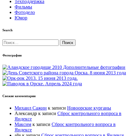
Техподдержка
Фильмы
Фотодело
Юмор
Search
Найти:
Фотографии
Свежие комментарии
Михаил Сажин
к записи
Новоорские курганы
Александр
к записи
Сброс контрольного вопроса в
Яндексе
Максим
к записи
Сброс контрольного вопроса в
Яндексе
alis
к записи
Сброс контрольного вопроса в Яндексе