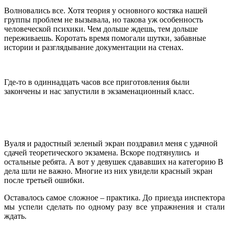
Волновались все. Хотя теория у основного костяка нашей
группы проблем не вызывала, но такова уж особенность
человеческой психики. Чем дольше ждешь, тем дольше
переживаешь. Коротать время помогали шутки, забавные
истории и разглядывание документации на стенах.
Где-то в одиннадцать часов все приготовления были
закончены и нас запустили в экзаменационный класс.
Вуаля и радостный зеленый экран поздравил меня с удачной
сдачей теоретического экзамена. Вскоре подтянулись и
остальные ребята. А вот у девушек сдававших на категорию B
дела шли не важно. Многие из них увидели красный экран
после третьей ошибки.
Оставалось самое сложное – практика. До приезда инспектора
мы успели сделать по одному разу все упражнения и стали
ждать.