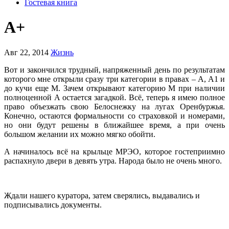
Гостевая книга
A+
Авг 22, 2014
Жизнь
Вот и закончился трудный, напряженный день по результатам
которого мне открыли сразу три категории в правах – A, A1 и
до кучи еще M. Зачем открывают категорию M при наличии
полноценной A остается загадкой. Всё, теперь я имею полное
право объезжать свою Белоснежку на лугах Оренбуржья.
Конечно, остаются формальности со страховкой и номерами,
но они будут решены в ближайшее время, а при очень
большом желании их можно мягко обойти.
А начиналось всё на крыльце МРЭО, которое гостеприимно
распахнуло двери в девять утра. Народа было не очень много.
Ждали нашего куратора, затем сверялись, выдавались и
подписывались документы.