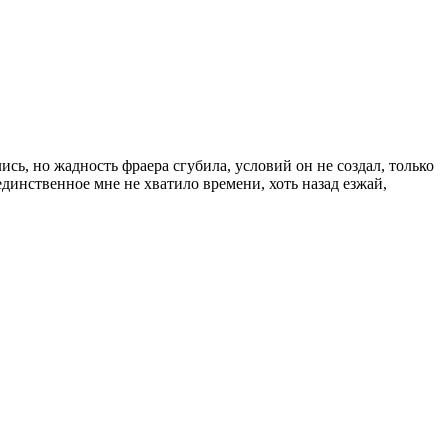
сь, но жадность фраера сгубила, условий он не создал, только
единственное мне не хватило времени, хоть назад езжай,