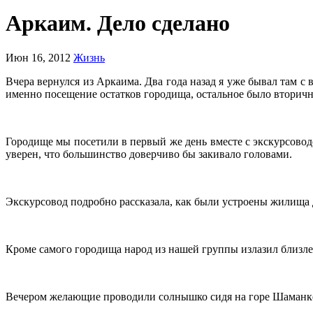
Аркаим. Дело сделано
Июн 16, 2012
Жизнь
Вчера вернулся из Аркаима. Два года назад я уже бывал там с
именно посещение остатков городища, остальное было вторичн
Городище мы посетили в первый же день вместе с экскурсоводо
уверен, что большинство доверчиво бы закивало головами.
Экскурсовод подробно рассказала, как были устроены жилища 
Кроме самого городища народ из нашей группы излазил близлеж
Вечером желающие проводили солнышко сидя на горе Шаманк