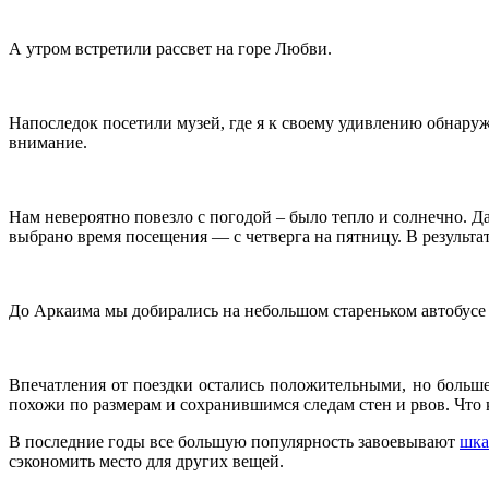
А утром встретили рассвет на горе Любви.
Напоследок посетили музей, где я к своему удивлению обнару
внимание.
Нам невероятно повезло с погодой – было тепло и солнечно. Да
выбрано время посещения — с четверга на пятницу. В результа
До Аркаима мы добирались на небольшом стареньком автобусе 
Впечатления от поездки остались положительными, но больше 
похожи по размерам и сохранившимся следам стен и рвов. Что к
В последние годы все большую популярность завоевывают
шка
сэкономить место для других вещей.