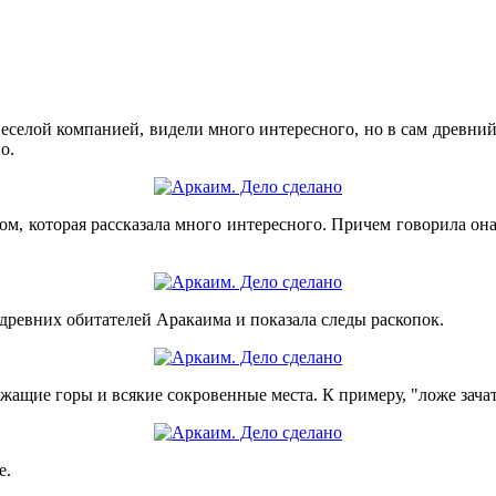
 веселой компанией, видели много интересного, но в сам древний
о.
м, которая рассказала много интересного. Причем говорила она т
древних обитателей Аракаима и показала следы раскопок.
ащие горы и всякие сокровенные места. К примеру, "ложе зачат
е.