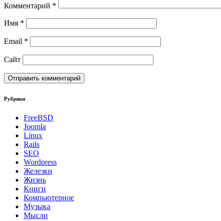
Комментарий
*
Имя
*
Email
*
Сайт
Рубрики
FreeBSD
Joomla
Linux
Rails
SEO
Wordpress
Железки
Жизнь
Книги
Компьютерное
Музыка
Мысли