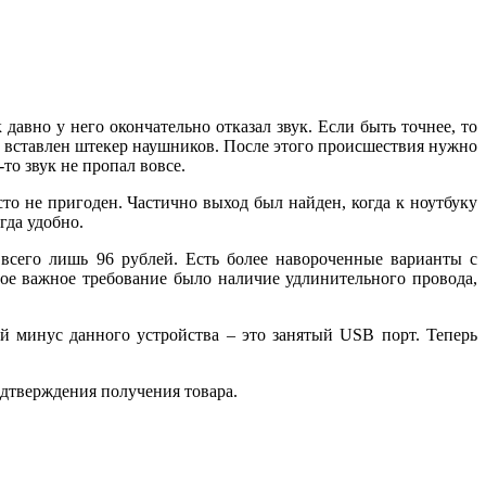
 давно у него окончательно отказал звук. Если быть точнее, то
был вставлен штекер наушников. После этого происшествия нужно
то звук не пропал вовсе.
то не пригоден. Частично выход был найден, когда к ноутбуку
гда удобно.
всего лишь 96 рублей. Есть более навороченные варианты с
ое важное требование было наличие удлинительного провода,
й минус данного устройства – это занятый USB порт. Теперь
одтверждения получения товара.