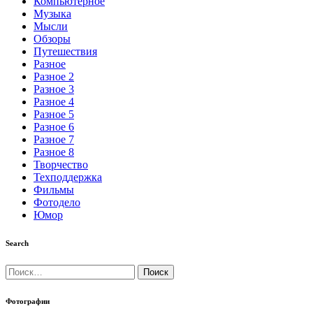
Компьютерное
Музыка
Мысли
Обзоры
Путешествия
Разное
Разное 2
Разное 3
Разное 4
Разное 5
Разное 6
Разное 7
Разное 8
Творчество
Техподдержка
Фильмы
Фотодело
Юмор
Search
Найти:
Фотографии