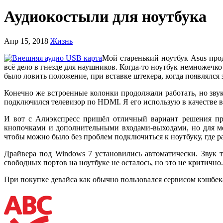
Аудиокостыли для ноутбука
Апр 15, 2018
Жизнь
Мой старенький ноутбук Asus продо
всё дело в гнезде для наушников. Когда-то ноутбук немножечко
было ловить положение, при вставке штекера, когда появлялся з
Конечно же встроенные колонки продолжали работать, но звук
подключился телевизор по HDMI. Я его использую в качестве вт
И вот с Алиэкспресс пришёл отличный вариант решения 
кнопочками и дополнительными входами-выходами, но для ме
чтобы можно было без проблем подключиться к ноутбуку, где 
Драйвера под Windows 7 установились автоматически. Звук 
свободных портов на ноутбуке не осталось, но это не критично.
При покупке девайса как обычно пользовался сервисом кэшбе