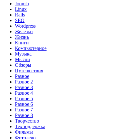
Joomla
Linux
Rails
SEO
Wordpress
Железки
Жизнь
Книги
Компьютерное
Музыка
Мысли
Обзоры
Путешествия
Разное
Разное 2
Разное 3
Разное 4
Разное 5
Разное 6
Разное 7
Разное 8
Творчество
Техподдержка
Фильмы
Фотодело