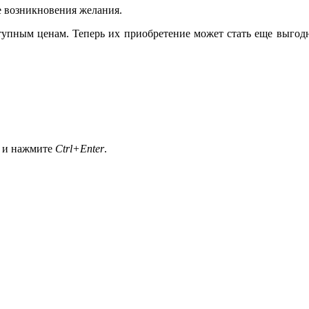
е возникновения желания.
упным ценам. Теперь их приобретение может стать еще выгодн
а и нажмите
Ctrl+Enter
.