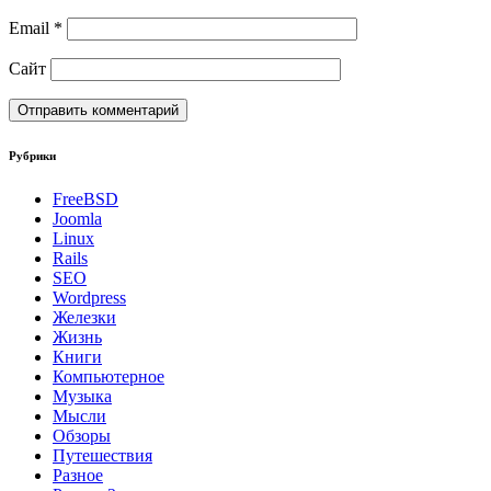
Email
*
Сайт
Рубрики
FreeBSD
Joomla
Linux
Rails
SEO
Wordpress
Железки
Жизнь
Книги
Компьютерное
Музыка
Мысли
Обзоры
Путешествия
Разное