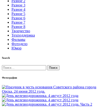
Разное 2
Разное 3
Разное 4
Разное 5
Разное 6
Разное 7
Разное 8
Творчество
Техподдержка
Фильмы
Фотодело
Юмор
Search
Найти:
Фотографии