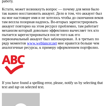
работу.
Кстати, может возникнуть вопрос — почему для меня было
так важно восстановить аккаунт. Дело в том, что аккаунт был
на мое настоящее имя и не хотелось чтобы до скончания веков
там весела позорная надпись. Во-вторых зарегистрировать
аккаунт повторно на этом ресурсе проблемно, там работает
механизм который довольно эффективно вычесляет тех кто
пытается зарегистрироваться после того как его
первоначальный аккаунт был заблокирован. А в третьих по
ряду моментов
www.weblancer.net
мне нравится больше чем
аналогичные ресурсы, к примеру оформлением портфолио.
If you have found a spelling error, please, notify us by selecting that
text and
tap
on selected text.