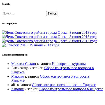
Search
Найти:
Фотографии
Свежие комментарии
Михаил Сажин
к записи
Новоорские курганы
Александр
к записи
Сброс контрольного вопроса в
Яндексе
Максим
к записи
Сброс контрольного вопроса в
Яндексе
alis
к записи
Сброс контрольного вопроса в Яндексе
Кирилл
к записи
Сброс контрольного вопроса в Яндексе