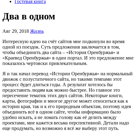
Гостевая книга
Два в одном
Авг 29, 2018
Жизнь
Интересную идею на счёт сайтов мне подкинули во время
одной из поездок. Суть предложения заключается в том,
чтобы объединить два сайта – «История Оренбуржья» и
«Краевед Оренбуржья» в один портал. И это предложение мне
показалось чертовски привлекательным.
Я и так начал перевод «Истории Оренбуржья» на нормальный
движок с полустатичного сайта, но такими темпами этот
процесс будет длиться годы. А результат хотелось бы
предоставить людям как можно быстрее. Но главное это
пересечение тематик этих двух сайтов. Некоторые книги,
карты, фотографии и многое другое может относиться как к
истории края, так и к его природным объектам, поэтому идея
объединить всё в одном сайте, чтобы информацию было
удобно искать, а не ломать голову как её делить между
проектами, мне кажется весьма перспективной. Детали надо
еще продумать, но возможно я всё же выберу этот путь.