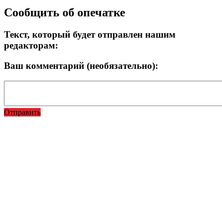
Прокрутка
Сообщить об опечатке
вверх
Текст, который будет отправлен нашим
редакторам:
Ваш комментарий (необязательно):
Отправить