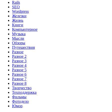
Rails
SEO
Wordpress
Железки
Жизнь
Книги
Компьютерное
Музыка
Мысли
Обзоры
Путешествия
Разное
Разное 2
Разное 3
Разное 4
Разное 5
Разное 6
Разное 7
Разное 8
Творчество
Техподдержка
Фильмы
Фотодело
Юмор