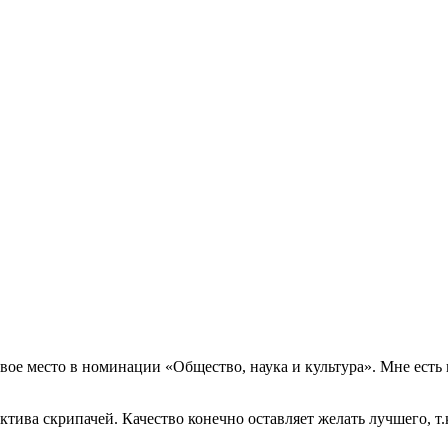
рвое место в номинации «Общество, наука и культура». Мне есть 
ива скрипачей. Качество конечно оставляет желать лучшего, т.к