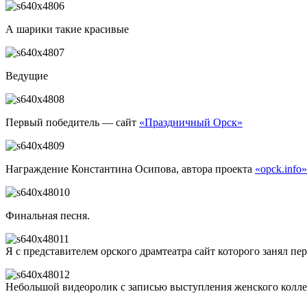
А шарики такие красивые
Ведущие
Первый победитель — сайт
«Праздничный Орск»
Награждение Константина Осипова, автора проекта
«opck.info»
Финальная песня.
Я с представителем орского драмтеатра сайт которого занял пе
Небольшой видеоролик с записью выступления женского коллект