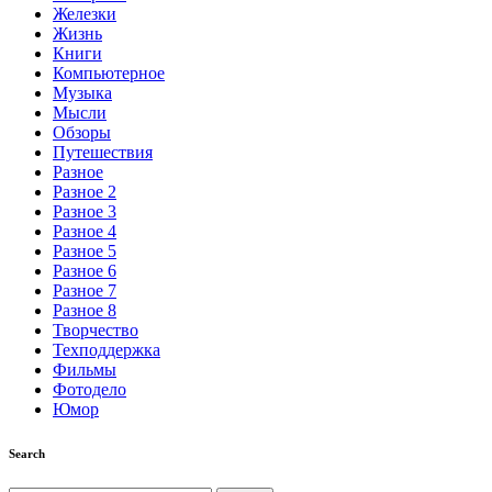
Железки
Жизнь
Книги
Компьютерное
Музыка
Мысли
Обзоры
Путешествия
Разное
Разное 2
Разное 3
Разное 4
Разное 5
Разное 6
Разное 7
Разное 8
Творчество
Техподдержка
Фильмы
Фотодело
Юмор
Search