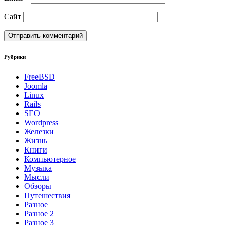
Сайт
Рубрики
FreeBSD
Joomla
Linux
Rails
SEO
Wordpress
Железки
Жизнь
Книги
Компьютерное
Музыка
Мысли
Обзоры
Путешествия
Разное
Разное 2
Разное 3