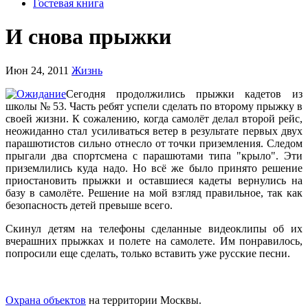
Гостевая книга
И снова прыжки
Июн 24, 2011
Жизнь
Сегодня продолжились прыжки кадетов из
школы № 53. Часть ребят успели сделать по второму прыжку в
своей жизни. К сожалению, когда самолёт делал второй рейс,
неожиданно стал усиливаться ветер в результате первых двух
парашютистов сильно отнесло от точки приземления. Следом
прыгали два спортсмена с парашютами типа "крыло". Эти
приземлились куда надо. Но всё же было принято решение
приостановить прыжки и оставшиеся кадеты вернулись на
базу в самолёте. Решение на мой взгляд правильное, так как
безопасность детей превыше всего.
Скинул детям на телефоны сделанные видеоклипы об их
вчерашних прыжках и полете на самолете. Им понравилось,
попросили еще сделать, только вставить уже русские песни.
Охрана объектов
на территории Москвы.