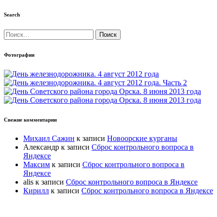
Search
Найти:
Фотографии
Свежие комментарии
Михаил Сажин
к записи
Новоорские курганы
Александр
к записи
Сброс контрольного вопроса в
Яндексе
Максим
к записи
Сброс контрольного вопроса в
Яндексе
alis
к записи
Сброс контрольного вопроса в Яндексе
Кирилл
к записи
Сброс контрольного вопроса в Яндексе