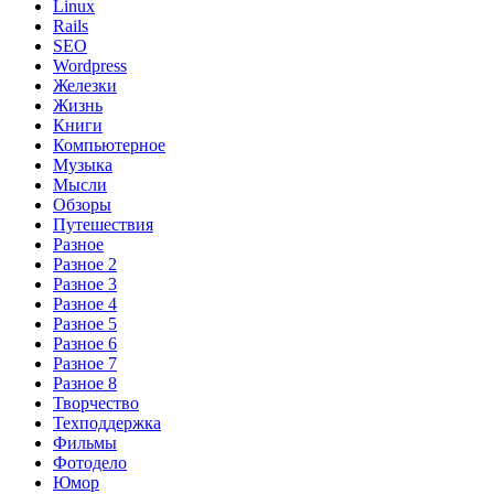
Linux
Rails
SEO
Wordpress
Железки
Жизнь
Книги
Компьютерное
Музыка
Мысли
Обзоры
Путешествия
Разное
Разное 2
Разное 3
Разное 4
Разное 5
Разное 6
Разное 7
Разное 8
Творчество
Техподдержка
Фильмы
Фотодело
Юмор