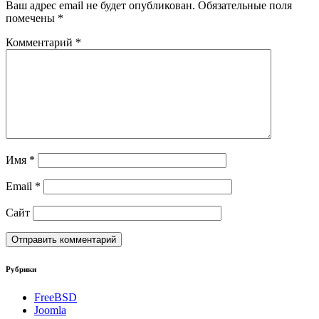
Ваш адрес email не будет опубликован.
Обязательные поля
помечены
*
Комментарий
*
Имя
*
Email
*
Сайт
Рубрики
FreeBSD
Joomla