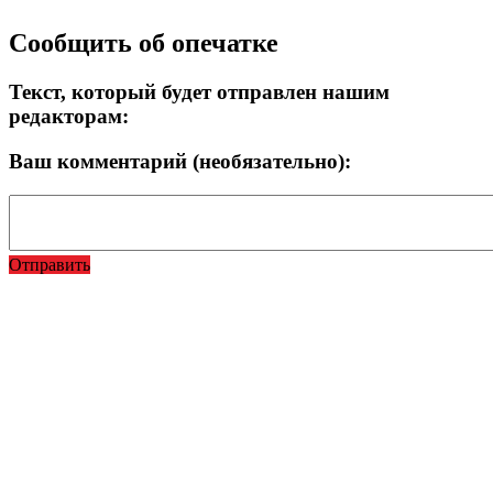
Прокрутка
Сообщить об опечатке
вверх
Текст, который будет отправлен нашим
редакторам:
Ваш комментарий (необязательно):
Отправить