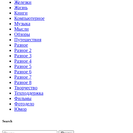
Железки
Жизнь
Книги
Компьютерное
Музыка
Мысли
Обзоры
Путешествия
Разное
Разное 2
Разное 3
Разное 4
Разное 5
Разное 6
Разное 7
Разное 8
Творчество
Техподдержка
Фильмы
Фотодело
Юмор
Search
Найти: