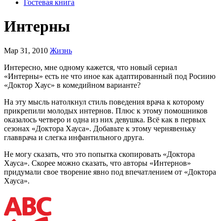
Гостевая книга
Интерны
Мар 31, 2010
Жизнь
Интересно, мне одному кажется, что новый сериал
«Интерны» есть не что иное как адаптированный под Росиию
«Доктор Хаус» в комедийном варианте?
На эту мысль натолкнул стиль поведения врача к которому
прикрепили молодых интернов. Плюс к этому помошников
оказалось четверо и одна из них девушка. Всё как в первых
сезонах «Доктора Хауса». Добавьте к этому чернявеньку
главврача и слегка инфантильного друга.
Не могу сказать, что это попытка скопировать «Доктора
Хауса». Скорее можно сказать, что авторы «Интернов»
придумали свое творение явно под впечатлением от «Доктора
Хауса».