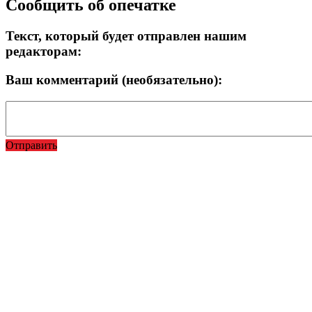
Сообщить об опечатке
вверх
Текст, который будет отправлен нашим
редакторам:
Ваш комментарий (необязательно):
Отправить