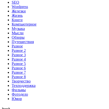
SEO
Wordpress
Железки
Жизнь
Книги
Компьютерное
Музыка
Мысли
Обзоры
Путешествия
Разное
Разное 2
Разное 3
Разное 4
Разное 5
Разное 6
Разное 7
Разное 8
Творчество
Техподдержка
Фильмы
Фотодело
Юмор
Search