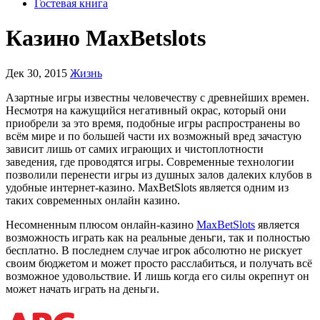
Гостевая книга
Казино MaxBetslots
Дек 30, 2015
Жизнь
Азартные игры известны человечеству с древнейших времен.
Несмотря на кажущийся негативный окрас, который они
приобрели за это время, подобные игры распространены во
всём мире и по большей части их возможный вред зачастую
зависит лишь от самих играющих и чистоплотности
заведения, где проводятся игры. Современные технологии
позволили перенести игры из душных залов далеких клубов в
удобные интернет-казино. MaxBetSlots является одним из
таких современных онлайн казино.
Несомненным плюсом онлайн-казино
MaxBetSlots
является
возможность играть как на реальные деньги, так и полностью
бесплатно. В последнем случае игрок абсолютно не рискует
своим бюджетом и может просто расслабиться, и получать всё
возможное удовольствие. И лишь когда его силы окрепнут он
может начать играть на деньги.