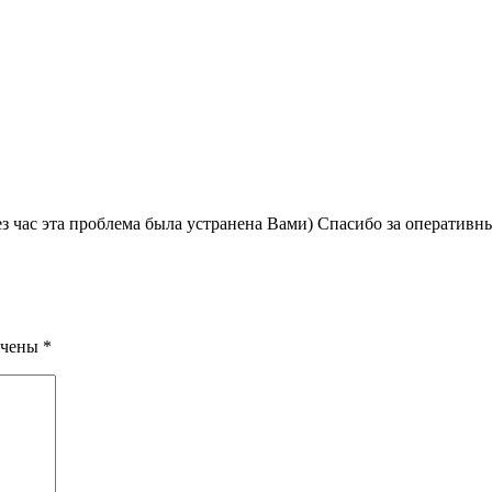
ез час эта проблема была устранена Вами) Спасибо за оперативн
ечены
*