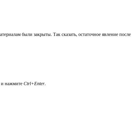
териалам были закрыты. Так сказать, остаточное явление после 
а и нажмите
Ctrl+Enter
.