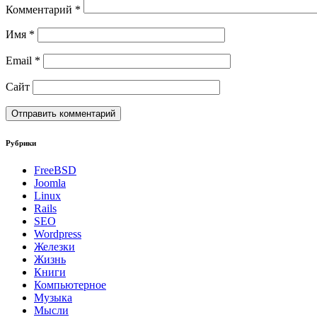
Комментарий
*
Имя
*
Email
*
Сайт
Рубрики
FreeBSD
Joomla
Linux
Rails
SEO
Wordpress
Железки
Жизнь
Книги
Компьютерное
Музыка
Мысли