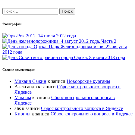
Найти:
Фотографии
Свежие комментарии
Михаил Сажин
к записи
Новоорские курганы
Александр
к записи
Сброс контрольного вопроса в
Яндексе
Максим
к записи
Сброс контрольного вопроса в
Яндексе
alis
к записи
Сброс контрольного вопроса в Яндексе
Кирилл
к записи
Сброс контрольного вопроса в Яндексе