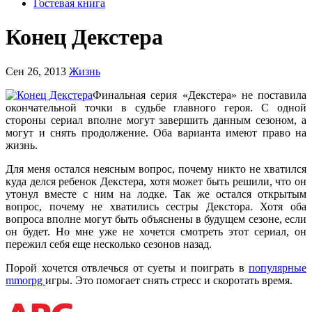
Гостевая книга
Конец Декстера
Сен 26, 2013
Жизнь
Финальная серия «Декстера» не поставила
окончательной точки в судьбе главного героя. С одной
стороны сериал вполне могут завершить данным сезоном, а
могут и снять продолжение. Оба варианта имеют право на
жизнь.
Для меня остался неясным вопрос, почему никто не хватился
куда делся ребенок Декстера, хотя может быть решили, что он
утонул вместе с ним на лодке. Так же остался открытым
вопрос, почему не хватились сестры Декстора. Хотя оба
вопроса вполне могут быть объяснены в будущем сезоне, если
он будет. Но мне уже не хочется смотреть этот сериал, он
пережил себя еще несколько сезонов назад.
Порой хочется отвлечься от суеты и поиграть в
популярные
mmorpg
игры. Это помогает снять стресс и скоротать время.