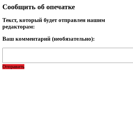
Прокрутка
Сообщить об опечатке
вверх
Текст, который будет отправлен нашим
редакторам:
Ваш комментарий (необязательно):
Отправить