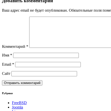
Добавить комментарий
Ваш адрес email не будет опубликован.
Обязательные поля пом
Комментарий
*
Имя
*
Email
*
Сайт
Рубрики
FreeBSD
Joomla