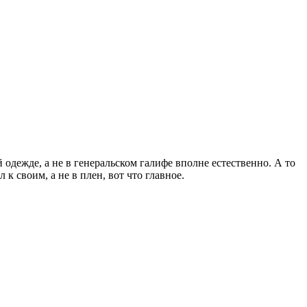
одежде, а не в генеральском галифе вполне естественно. А то
 к своим, а не в плен, вот что главное.