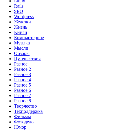
Linux
Rails
SEO
Wordpress
Железки
Жизнь
Книги
Компьютерное
Музыка
Мысли
Обзоры
Путешествия
Разное
Разное 2
Разное 3
Разное 4
Разное 5
Разное 6
Разное 7
Разное 8
Творчество
Техподдержка
Фильмы
Фотодело
Юмор