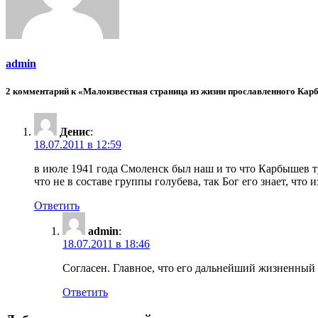
admin
2 комментарий к «Малоизвестная страница из жизни прославленного Ка
Денис
:
18.07.2011 в 12:59
в июле 1941 года Смоленск был наш и то что Карбышев ту
что не в составе группы голубева, так Бог его знает, что 
Ответить
admin
:
18.07.2011 в 18:46
Согласен. Главное, что его дальнейший жизненный п
Ответить