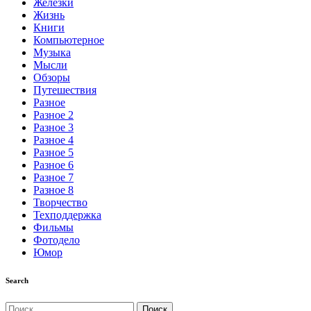
Железки
Жизнь
Книги
Компьютерное
Музыка
Мысли
Обзоры
Путешествия
Разное
Разное 2
Разное 3
Разное 4
Разное 5
Разное 6
Разное 7
Разное 8
Творчество
Техподдержка
Фильмы
Фотодело
Юмор
Search
Найти: