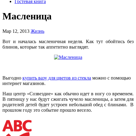
Гостевая книга
Масленица
Мар 12, 2013
Жизнь
Вот и началась масленичная неделя. Как тут обойтись без
блинов, которые так аппетитно выглядят.
Выгодно
купить вазу для цветов из стекла
можно с помощью
интернет магазинов.
Наш центр «Созвездие» как обычно идет в ногу со временем.
В пятницу у нас будут сжигать чучело масленицы, а затем для
родителей детей будет устроен небольшой обед с блинами. В
прошлом году это событие прошло весело.