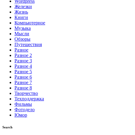
Wordpress
Железки
Жизнь
Книги
Компьютерное
Музыка
Мысли
Обзоры
Путешествия
Разное
Разное 2
Разное 3
Разное 4
Разное 5
Разное 6
Разное 7
Разное 8
Творчество
Техподдержка
Фильмы
Фотодело
Юмор
Search