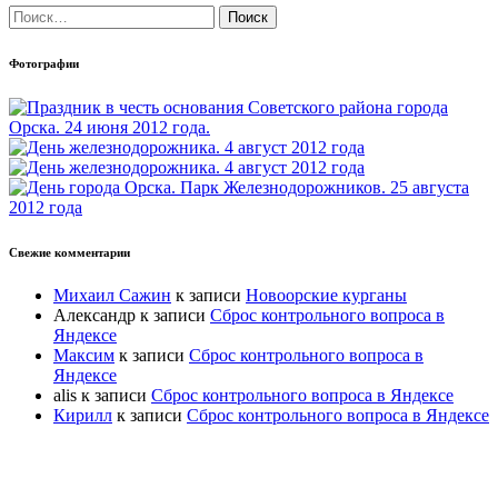
Найти:
Фотографии
Свежие комментарии
Михаил Сажин
к записи
Новоорские курганы
Александр
к записи
Сброс контрольного вопроса в
Яндексе
Максим
к записи
Сброс контрольного вопроса в
Яндексе
alis
к записи
Сброс контрольного вопроса в Яндексе
Кирилл
к записи
Сброс контрольного вопроса в Яндексе